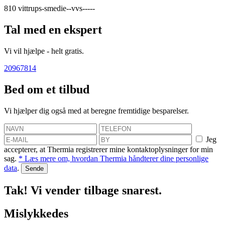
810
vittrups-smedie--vvs-----
Tal med en ekspert
Vi vil hjælpe - helt gratis.
20967814
Bed om et tilbud
Vi hjælper dig også med at beregne fremtidige besparelser.
Jeg
accepterer, at Thermia registrerer mine kontaktoplysninger for min
sag.
* Læs mere om, hvordan Thermia håndterer dine personlige
data
.
Tak! Vi vender tilbage snarest.
Mislykkedes