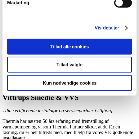
Marketing
Book et hjemmebesøg
Ring til os
Kontakt
Vis detaljer
Tillad alle cookies
Vittrups Smedie & VVS
Tillad valgte
Certificeret Thermia-installatør og -servicepartner,
Ulfborg
Kun nødvendige cookies
Vittrups Smedie & VVS
- din certificerede installatør og servicepartner i Ulfborg.
Thermia har næsten 50 års erfaring med fremstilling af
varmepumper, og vi som Thermia Partner sikrer, at du får en
løsning, du er helt tilfreds med, med hjælp fra vores VE-godkendte
installatører.