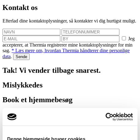
Kontakt os
Efterlad dine kontaktoplysninger, så kontakter vi dig hurtigst muligt.
Jeg
accepterer, at Thermia registrerer mine kontaktoplysninger for min
sag.
* Læs mere om, hvordan Thermia håndterer dine personlige
data
.
Tak! Vi vender tilbage snarest.
Mislykkedes
Book et hjemmebesøg
Vi hjælper dig med at finde ud af, hvor meget du kan spare med en
varmepumpe!
Jeg
Denne hjemmeside bruger cookies