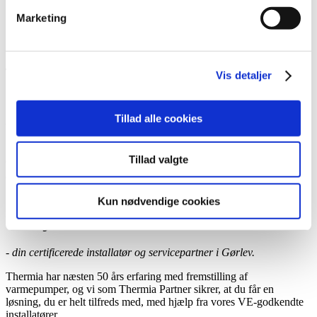
Book et hjemmebesøg
Marketing
Ring til os
Kontakt
Vis detaljer
Tillad alle cookies
Urhøj
Tillad valgte
Certificeret Thermia-installatør og -servicepartner,
Gørlev
Kun nødvendige cookies
Urhøj
- din certificerede installatør og servicepartner i Gørlev.
Thermia har næsten 50 års erfaring med fremstilling af
varmepumper, og vi som Thermia Partner sikrer, at du får en
løsning, du er helt tilfreds med, med hjælp fra vores VE-godkendte
installatører.