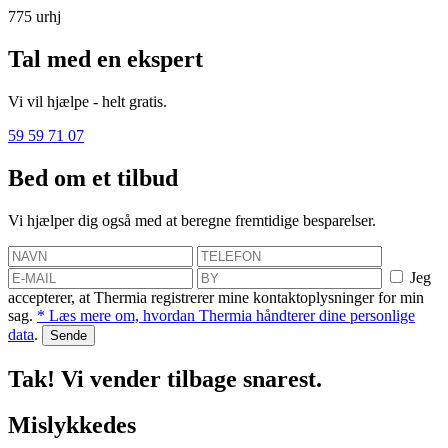
775
urhj
Tal med en ekspert
Vi vil hjælpe - helt gratis.
59 59 71 07
Bed om et tilbud
Vi hjælper dig også med at beregne fremtidige besparelser.
Jeg
accepterer, at Thermia registrerer mine kontaktoplysninger for min
sag.
* Læs mere om, hvordan Thermia håndterer dine personlige
data
.
Tak! Vi vender tilbage snarest.
Mislykkedes