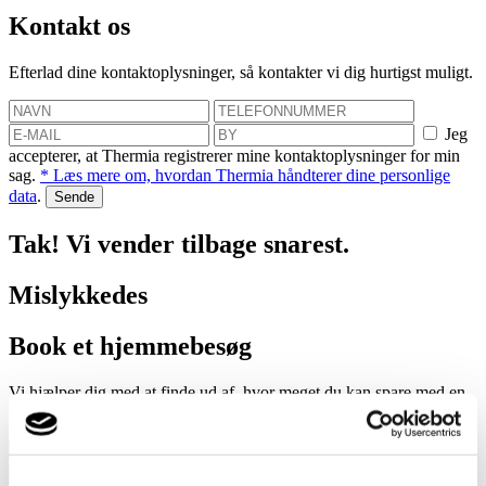
Kontakt os
Efterlad dine kontaktoplysninger, så kontakter vi dig hurtigst muligt.
Jeg
accepterer, at Thermia registrerer mine kontaktoplysninger for min
sag.
* Læs mere om, hvordan Thermia håndterer dine personlige
data
.
Tak! Vi vender tilbage snarest.
Mislykkedes
Book et hjemmebesøg
Vi hjælper dig med at finde ud af, hvor meget du kan spare med en
varmepumpe!
Jeg