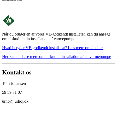
Når du bruger en af vores VE-godkendt installatør, kan du ansøge
om tilskud til din installation af varmepumpe
Hvad betyder VE-godkendt installatør? Læs mere om det her.
Her kan du læse mere om tilskud til installation af en varmepumpe
Kontakt os
Tom Johansen
59 59 71 07
urhoj@urhoj.dk