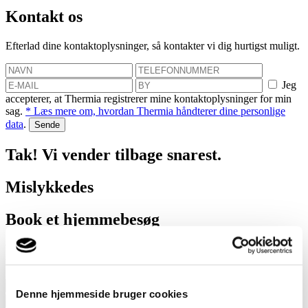
Kontakt os
Efterlad dine kontaktoplysninger, så kontakter vi dig hurtigst muligt.
Jeg
accepterer, at Thermia registrerer mine kontaktoplysninger for min
sag.
* Læs mere om, hvordan Thermia håndterer dine personlige
data
.
Tak! Vi vender tilbage snarest.
Mislykkedes
Book et hjemmebesøg
Vi hjælper dig med at finde ud af, hvor meget du kan spare med en
varmepumpe!
Denne hjemmeside bruger cookies
Jeg