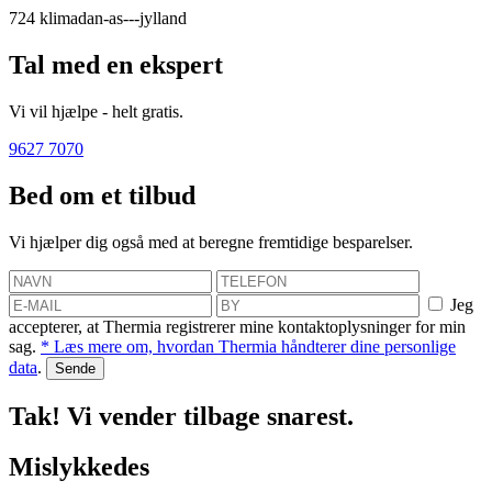
724
klimadan-as---jylland
Tal med en ekspert
Vi vil hjælpe - helt gratis.
9627 7070
Bed om et tilbud
Vi hjælper dig også med at beregne fremtidige besparelser.
Jeg
accepterer, at Thermia registrerer mine kontaktoplysninger for min
sag.
* Læs mere om, hvordan Thermia håndterer dine personlige
data
.
Tak! Vi vender tilbage snarest.
Mislykkedes