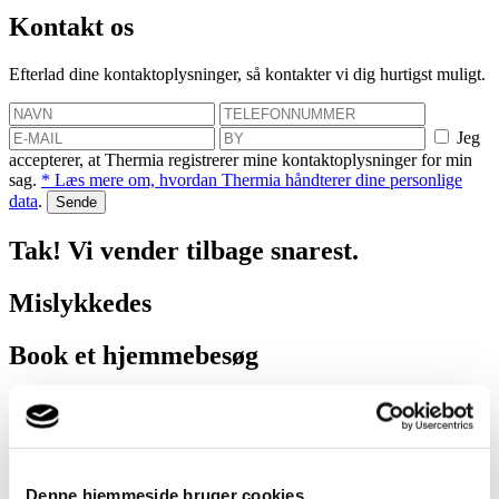
Kontakt os
Efterlad dine kontaktoplysninger, så kontakter vi dig hurtigst muligt.
Jeg
accepterer, at Thermia registrerer mine kontaktoplysninger for min
sag.
* Læs mere om, hvordan Thermia håndterer dine personlige
data
.
Tak! Vi vender tilbage snarest.
Mislykkedes
Book et hjemmebesøg
Vi hjælper dig med at finde ud af, hvor meget du kan spare med en
varmepumpe!
Jeg
Denne hjemmeside bruger cookies