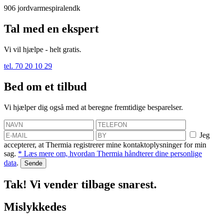
906
jordvarmespiralendk
Tal med en ekspert
Vi vil hjælpe - helt gratis.
tel. 70 20 10 29
Bed om et tilbud
Vi hjælper dig også med at beregne fremtidige besparelser.
Jeg
accepterer, at Thermia registrerer mine kontaktoplysninger for min
sag.
* Læs mere om, hvordan Thermia håndterer dine personlige
data
.
Tak! Vi vender tilbage snarest.
Mislykkedes