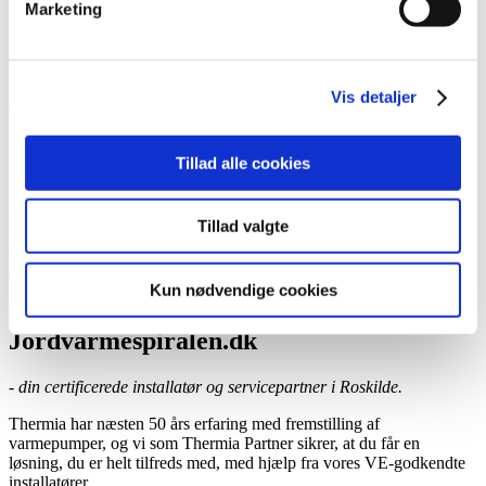
Marketing
Book et hjemmebesøg
Ring til os
Kontakt
Vis detaljer
Tillad alle cookies
Jordvarmespiralen.dk
Tillad valgte
Certificeret Thermia-installatør og -servicepartner,
Roskilde
Kun nødvendige cookies
Jordvarmespiralen.dk
- din certificerede installatør og servicepartner i Roskilde.
Thermia har næsten 50 års erfaring med fremstilling af
varmepumper, og vi som Thermia Partner sikrer, at du får en
løsning, du er helt tilfreds med, med hjælp fra vores VE-godkendte
installatører.