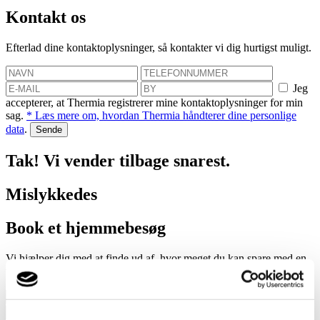
Kontakt os
Efterlad dine kontaktoplysninger, så kontakter vi dig hurtigst muligt.
Jeg
accepterer, at Thermia registrerer mine kontaktoplysninger for min
sag.
* Læs mere om, hvordan Thermia håndterer dine personlige
data
.
Tak! Vi vender tilbage snarest.
Mislykkedes
Book et hjemmebesøg
Vi hjælper dig med at finde ud af, hvor meget du kan spare med en
varmepumpe!
Jeg