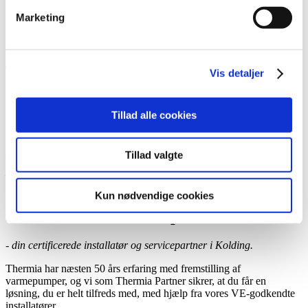
Book et hjemmebesøg
Marketing
Ring til os
Kontakt
Vis detaljer
Tillad alle cookies
Jordvarme Danmark ApS
Tillad valgte
Certificeret Thermia-installatør og -servicepartner,
Kolding
Kun nødvendige cookies
Jordvarme Danmark ApS
- din certificerede installatør og servicepartner i Kolding.
Thermia har næsten 50 års erfaring med fremstilling af
varmepumper, og vi som Thermia Partner sikrer, at du får en
løsning, du er helt tilfreds med, med hjælp fra vores VE-godkendte
installatører.