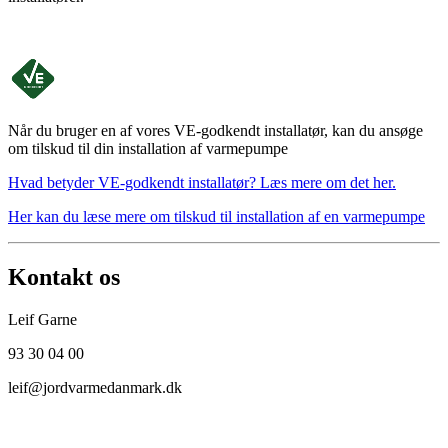
Når du bruger en af vores VE-godkendt installatør, kan du ansøge
om tilskud til din installation af varmepumpe
Hvad betyder VE-godkendt installatør? Læs mere om det her.
Her kan du læse mere om tilskud til installation af en varmepumpe
Kontakt os
Leif Garne
93 30 04 00
leif@jordvarmedanmark.dk