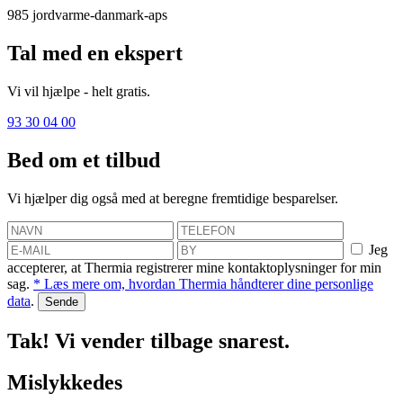
985
jordvarme-danmark-aps
Tal med en ekspert
Vi vil hjælpe - helt gratis.
93 30 04 00
Bed om et tilbud
Vi hjælper dig også med at beregne fremtidige besparelser.
Jeg
accepterer, at Thermia registrerer mine kontaktoplysninger for min
sag.
* Læs mere om, hvordan Thermia håndterer dine personlige
data
.
Tak! Vi vender tilbage snarest.
Mislykkedes