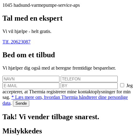
1045
hadsund-varmepumpe-service-aps
Tal med en ekspert
Vi vil hjælpe - helt gratis.
Tlf. 20623087
Bed om et tilbud
Vi hjælper dig også med at beregne fremtidige besparelser.
Jeg
accepterer, at Thermia registrerer mine kontaktoplysninger for min
sag.
* Læs mere om, hvordan Thermia håndterer dine personlige
data
.
Tak! Vi vender tilbage snarest.
Mislykkedes