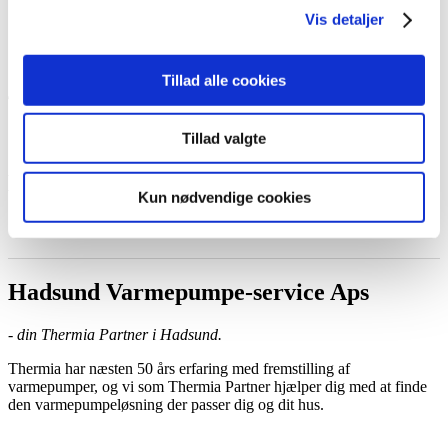
Book et hjemmebesøg
Vis detaljer
Ring til os
Kontakt
Tillad alle cookies
Tillad valgte
Hadsund Varmepumpe-service Aps
Kun nødvendige cookies
Thermia Partner, Hadsund
Hadsund Varmepumpe-service Aps
- din Thermia Partner i Hadsund.
Thermia har næsten 50 års erfaring med fremstilling af
varmepumper, og vi som Thermia Partner hjælper dig med at finde
den varmepumpeløsning der passer dig og dit hus.