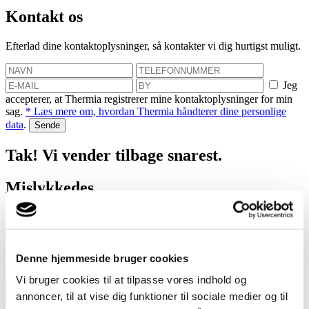
Kontakt os
Efterlad dine kontaktoplysninger, så kontakter vi dig hurtigst muligt.
Jeg
accepterer, at Thermia registrerer mine kontaktoplysninger for min
sag.
* Læs mere om, hvordan Thermia håndterer dine personlige
data
.
Tak! Vi vender tilbage snarest.
Mislykkedes
Book et hjemmebesøg
Vi hjælper dig med at finde ud af, hvor meget du kan spare med en
Denne hjemmeside bruger cookies
varmepumpe!
Vi bruger cookies til at tilpasse vores indhold og
annoncer, til at vise dig funktioner til sociale medier og til
Jeg