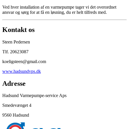
Ved hver installation af en varmepumpe tager vi det overordnet
ansvar og sørg for at få en løsning, du er helt tilfreds med.
Kontakt os
Steen Pedersen
Tlf. 20623087
koeligsteen@gmail.com
www.hadsundvps.dk
Adresse
Hadsund Varmepumpe-service Aps
Smedevænget 4
9560 Hadsund