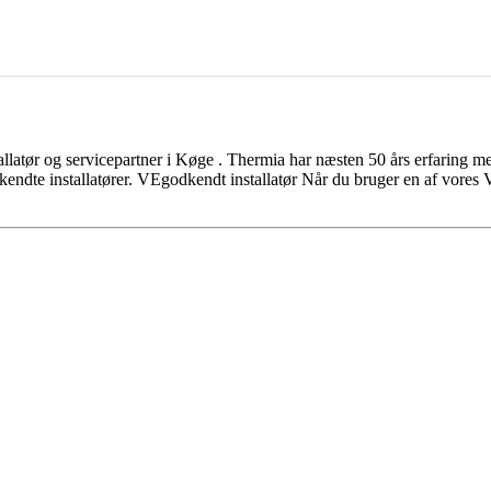
llatør og servicepartner i Køge . Thermia har næsten 50 års erfaring me
kendte installatører. VEgodkendt installatør Når du bruger en af vores VE