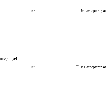
Jeg accepterer, a
varmepumpe!
Jeg accepterer, a