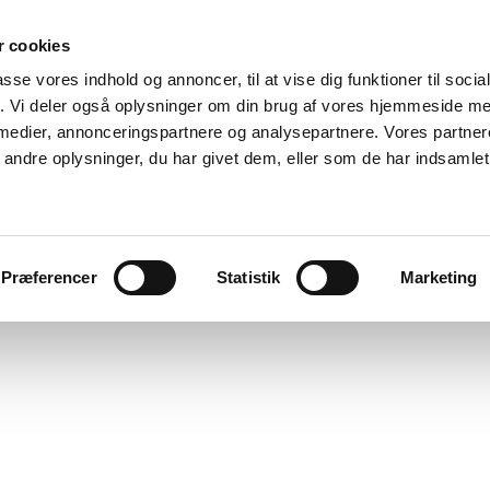
 cookies
passe vores indhold og annoncer, til at vise dig funktioner til soci
fik. Vi deler også oplysninger om din brug af vores hjemmeside m
 medier, annonceringspartnere og analysepartnere. Vores partne
ndre oplysninger, du har givet dem, eller som de har indsamlet 
Præferencer
Statistik
Marketing
Jeg accepterer, a