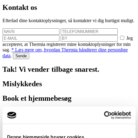
Kontakt os
Efterlad dine kontaktoplysninger, så kontakter vi dig hurtigst muligt.
Jeg
accepterer, at Thermia registrerer mine kontaktoplysninger for min
sag.
* Læs mere om, hvordan Thermia håndterer dine personlige
data
.
Tak! Vi vender tilbage snarest.
Mislykkedes
Book et hjemmebesøg
Vi hjælper dig med at finde ud af, hvor meget du kan spare med en
varmepumpe!
Jeg
Denne hjemmeside bruger cookies