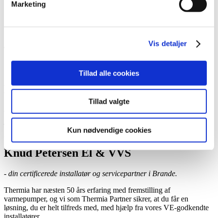
Marketing
Book et hjemmebesøg
Ring til os
Kontakt
Vis detaljer
Tillad alle cookies
Knud Petersen El & VVS
Tillad valgte
Certificeret Thermia-installatør og -servicepartner,
Brande
Kun nødvendige cookies
Knud Petersen El & VVS
- din certificerede installatør og servicepartner i Brande.
Thermia har næsten 50 års erfaring med fremstilling af
varmepumper, og vi som Thermia Partner sikrer, at du får en
løsning, du er helt tilfreds med, med hjælp fra vores VE-godkendte
installatører.