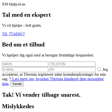
939
blahj-el-as
Tal med en ekspert
Vi vil hjælpe - helt gratis.
Tlf. 75345017
Bed om et tilbud
Vi hjælper dig også med at beregne fremtidige besparelser.
Jeg
accepterer, at Thermia registrerer mine kontaktoplysninger for min
sag.
* Læs mere om, hvordan Thermia håndterer dine personlige
data
.
Tak! Vi vender tilbage snarest.
Mislykkedes