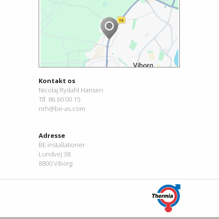
Kontakt os
Nicolaj Rydahl Hansen
Tlf. 86 60 00 15
nrh@be-as.com
Adresse
BE installationer
Lundvej 38
8800 Viborg